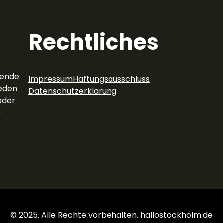
Rechtliches
rende
Impressum
Haftungsausschluss
eden
Datenschutzerklärung
oder
e
© 2025. Alle Rechte vorbehalten. hallostockholm.de