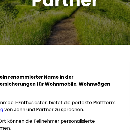
Partner
, ein renommierter Name in der
 Versicherungen für Wohnmobile, Wohnwägen
mobil-Enthusiasten bietet die perfekte Plattform
ng
von Jahn und Partner zu sprechen.
rt können die Teilnehmer personalisierte
hmen.