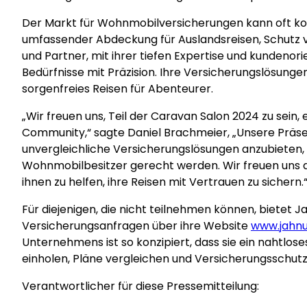
Der Markt für Wohnmobilversicherungen kann oft kom
umfassender Abdeckung für Auslandsreisen, Schutz vo
und Partner, mit ihrer tiefen Expertise und kundenor
Bedürfnisse mit Präzision. Ihre Versicherungslösun
sorgenfreies Reisen für Abenteurer.
„Wir freuen uns, Teil der Caravan Salon 2024 zu sein
Community,“ sagte Daniel Brachmeier, „Unsere Präsen
unvergleichliche Versicherungslösungen anzubieten, 
Wohnmobilbesitzer gerecht werden. Wir freuen uns d
ihnen zu helfen, ihre Reisen mit Vertrauen zu sichern.
Für diejenigen, die nicht teilnehmen können, bietet
Versicherungsanfragen über ihre Website
www.jahnu
Unternehmens ist so konzipiert, dass sie ein nahtlos
einholen, Pläne vergleichen und Versicherungsschut
Verantwortlicher für diese Pressemitteilung: