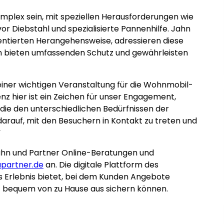
plex sein, mit speziellen Herausforderungen wie
r Diebstahl und spezialisierte Pannenhilfe. Jahn
ientierten Herangehensweise, adressieren diese
gen bieten umfassenden Schutz und gewährleisten
, einer wichtigen Veranstaltung für die Wohnmobil-
z hier ist ein Zeichen für unser Engagement,
die den unterschiedlichen Bedürfnissen der
arauf, mit den Besuchern in Kontakt zu treten und
“
 Jahn und Partner Online-Beratungen und
partner.de
an. Die digitale Plattform des
es Erlebnis bietet, bei dem Kunden Angebote
z bequem von zu Hause aus sichern können.