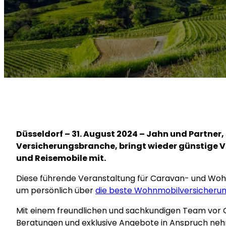
Düsseldorf – 31. August 2024 – Jahn und Partner
Versicherungsbranche, bringt wieder günstige
und Reisemobile mit.
Diese führende Veranstaltung für Caravan- und Wohn
um persönlich über
die beste Wohnmobilversicheru
Mit einem freundlichen und sachkundigen Team vor O
Beratungen und exklusive Angebote in Anspruch ne