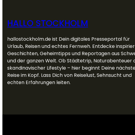
HALLO STOCKHOLM
hallostockholm.de ist Dein digitales Presseportal für
Urlaub, Reisen und echtes Fernweh. Entdecke inspirie
Geschichten, Geheimtipps und Reportagen aus Schw
und der ganzen Welt. Ob Städtetrip, Naturabenteuer 
skandinavischer Lifestyle – hier beginnt Deine nächst
Reise im Kopf. Lass Dich von Reiselust, Sehnsucht und
echten Erfahrungen leiten.