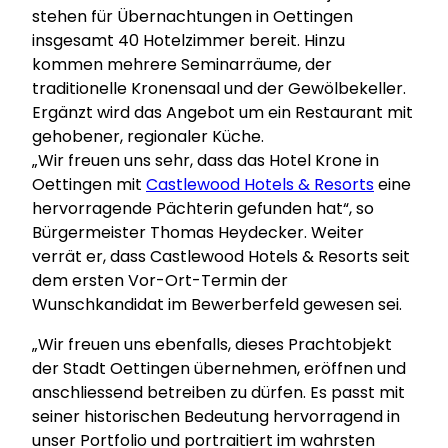
stehen für Übernachtungen in Oettingen
insgesamt 40 Hotelzimmer bereit. Hinzu
kommen mehrere Seminarräume, der
traditionelle Kronensaal und der Gewölbekeller.
Ergänzt wird das Angebot um ein Restaurant mit
gehobener, regionaler Küche.
„Wir freuen uns sehr, dass das Hotel Krone in
Oettingen mit
Castlewood Hotels & Resorts
eine
hervorragende Pächterin gefunden hat“, so
Bürgermeister Thomas Heydecker. Weiter
verrät er, dass Castlewood Hotels & Resorts seit
dem ersten Vor-Ort-Termin der
Wunschkandidat im Bewerberfeld gewesen sei.
„Wir freuen uns ebenfalls, dieses Prachtobjekt
der Stadt Oettingen übernehmen, eröffnen und
anschliessend betreiben zu dürfen. Es passt mit
seiner historischen Bedeutung hervorragend in
unser Portfolio und portraitiert im wahrsten