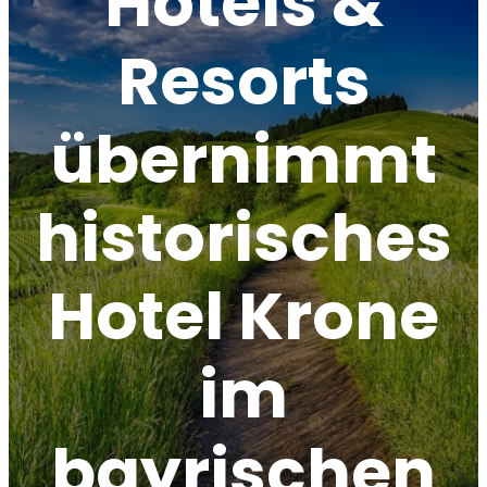
Hotels &
Resorts
übernimmt
historisches
Hotel Krone
im
bayrischen