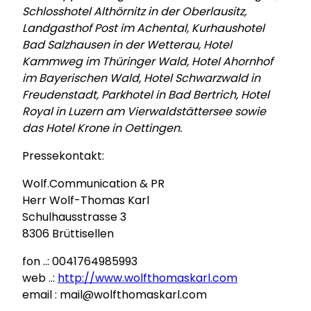
Schlosshotel Althörnitz in der Oberlausitz,
Landgasthof Post im Achental, Kurhaushotel
Bad Salzhausen in der Wetterau, Hotel
Kammweg im Thüringer Wald, Hotel Ahornhof
im Bayerischen Wald, Hotel Schwarzwald in
Freudenstadt, Parkhotel in Bad Bertrich, Hotel
Royal in Luzern am Vierwaldstättersee sowie
das Hotel Krone in Oettingen.
Pressekontakt:
Wolf.Communication & PR
Herr Wolf-Thomas Karl
Schulhausstrasse 3
8306 Brüttisellen
fon ..: 0041764985993
web ..:
http://www.wolfthomaskarl.com
email : mail@wolfthomaskarl.com