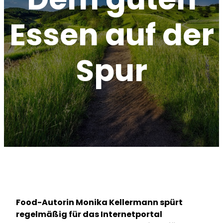
Essen auf der
Spur
Food-Autorin Monika Kellermann spürt
regelmäßig für das Internetportal