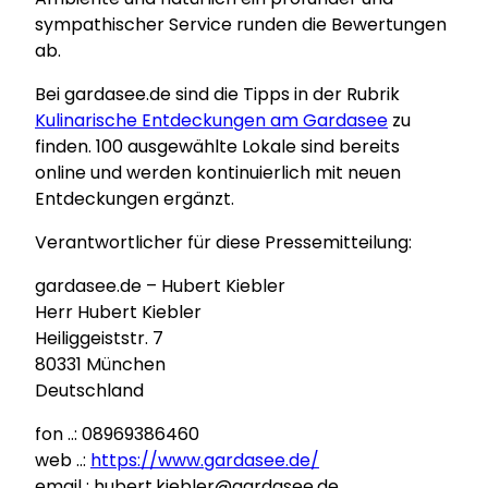
sympathischer Service runden die Bewertungen
ab.
Bei gardasee.de sind die Tipps in der Rubrik
Kulinarische Entdeckungen am Gardasee
zu
finden. 100 ausgewählte Lokale sind bereits
online und werden kontinuierlich mit neuen
Entdeckungen ergänzt.
Verantwortlicher für diese Pressemitteilung:
gardasee.de – Hubert Kiebler
Herr Hubert Kiebler
Heiliggeiststr. 7
80331 München
Deutschland
fon ..: 08969386460
web ..:
https://www.gardasee.de/
email : hubert.kiebler@gardasee.de