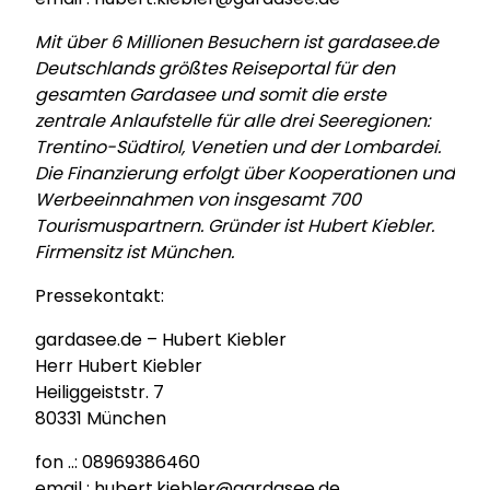
Mit über 6 Millionen Besuchern ist gardasee.de
Deutschlands größtes Reiseportal für den
gesamten Gardasee und somit die erste
zentrale Anlaufstelle für alle drei Seeregionen:
Trentino-Südtirol, Venetien und der Lombardei.
Die Finanzierung erfolgt über Kooperationen und
Werbeeinnahmen von insgesamt 700
Tourismuspartnern. Gründer ist Hubert Kiebler.
Firmensitz ist München.
Pressekontakt:
gardasee.de – Hubert Kiebler
Herr Hubert Kiebler
Heiliggeiststr. 7
80331 München
fon ..: 08969386460
email : hubert.kiebler@gardasee.de