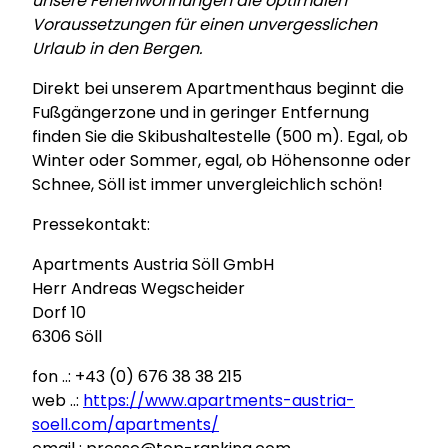
unsere Ferienwohnungen die optimalen
Voraussetzungen für einen unvergesslichen
Urlaub in den Bergen.
Direkt bei unserem Apartmenthaus beginnt die
Fußgängerzone und in geringer Entfernung
finden Sie die Skibushaltestelle (500 m). Egal, ob
Winter oder Sommer, egal, ob Höhensonne oder
Schnee, Söll ist immer unvergleichlich schön!
Pressekontakt:
Apartments Austria Söll GmbH
Herr Andreas Wegscheider
Dorf 10
6306 Söll
fon ..: +43 (0) 676 38 38 215
web ..:
https://www.apartments-austria-
soell.com/apartments/