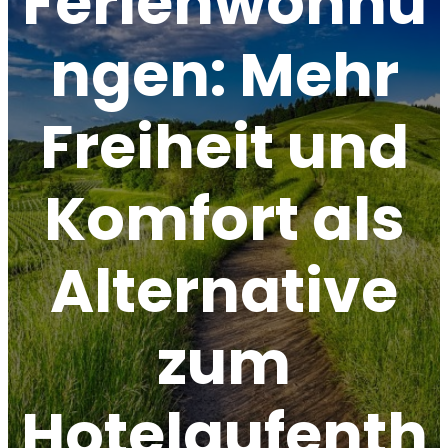
Ferienwohnu
ngen: Mehr
Freiheit und
Komfort als
Alternative
zum
Hotelaufenth