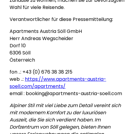
Zuhause zu wohnen, machen sie zur bevorzugten
Wahl für viele Reisende.
Verantwortlicher für diese Pressemitteilung:
Apartments Austria Söll GmbH
Herr Andreas Wegscheider
Dorf 10
6306 Söll
Österreich
fon ..: +43 (0) 676 38 38 215
web ..:
https://www.apartments-austria-
soell.com/apartments/
email : booking@apartments-austria-soell.com
Alpiner Stil mit viel Liebe zum Detail vereint sich
mit modernem Komfort zu der luxuriösen
Auszeit, die Sie sich verdient haben. Im
Dorfzentrum von Söll gelegen, bieten Ihnen