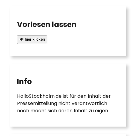
c
h
Vorlesen lassen
🔊 hier klicken
Info
HalloStockholm.de ist für den Inhalt der
Pressemitteilung nicht verantwortlich
noch macht sich deren Inhalt zu eigen.