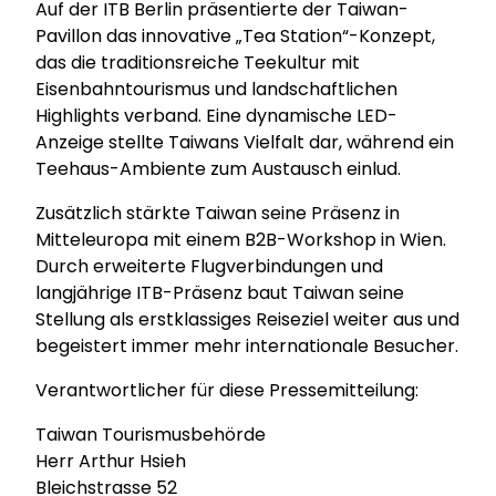
Auf der ITB Berlin präsentierte der Taiwan-
Pavillon das innovative „Tea Station“-Konzept,
das die traditionsreiche Teekultur mit
Eisenbahntourismus und landschaftlichen
Highlights verband. Eine dynamische LED-
Anzeige stellte Taiwans Vielfalt dar, während ein
Teehaus-Ambiente zum Austausch einlud.
Zusätzlich stärkte Taiwan seine Präsenz in
Mitteleuropa mit einem B2B-Workshop in Wien.
Durch erweiterte Flugverbindungen und
langjährige ITB-Präsenz baut Taiwan seine
Stellung als erstklassiges Reiseziel weiter aus und
begeistert immer mehr internationale Besucher.
Verantwortlicher für diese Pressemitteilung:
Taiwan Tourismusbehörde
Herr Arthur Hsieh
Bleichstrasse 52