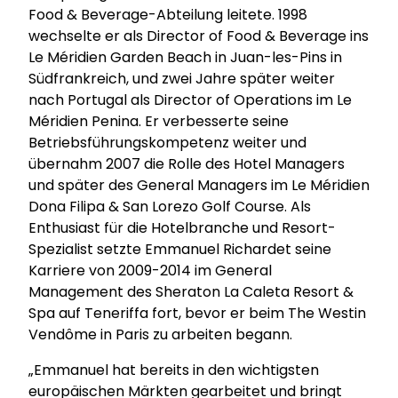
Food & Beverage-Abteilung leitete. 1998
wechselte er als Director of Food & Beverage ins
Le Méridien Garden Beach in Juan-les-Pins in
Südfrankreich, und zwei Jahre später weiter
nach Portugal als Director of Operations im Le
Méridien Penina. Er verbesserte seine
Betriebsführungskompetenz weiter und
übernahm 2007 die Rolle des Hotel Managers
und später des General Managers im Le Méridien
Dona Filipa & San Lorezo Golf Course. Als
Enthusiast für die Hotelbranche und Resort-
Spezialist setzte Emmanuel Richardet seine
Karriere von 2009-2014 im General
Management des Sheraton La Caleta Resort &
Spa auf Teneriffa fort, bevor er beim The Westin
Vendôme in Paris zu arbeiten begann.
„Emmanuel hat bereits in den wichtigsten
europäischen Märkten gearbeitet und bringt