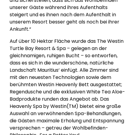
und sicherstellen, dass sich das Wohlbefinden
unserer Gäste während ihres Aufenthalts
steigert und es ihnen nach dem Aufenthalt in
unserem Resort besser geht als noch bei ihrer
Ankunft.“
Auf über 10 Hektar Fläche wurde das The Westin
Turtle Bay Resort & Spa – gelegen an der
gleichnamigen, ruhigen Bucht – so entworfen,
dass es sich in die wunderschöne, natürliche
Landschaft Mauritius‘ einfügt. Alle Zimmer sind
mit den neuesten Technologien sowie dem
berühmten Westin Heavenly Bett ausgestattet;
Regendusche und die exklusiven White Tea Aloe-
Badprodukte runden das Angebot ab. Das
Heavenly Spa by Westin(TM) bietet eine große
Auswahl an verwöhnenden Spa-Behandlungen,
die Gästen maximale Erholung und Entspannung
versprechen – getreu der Wohlbefinden-