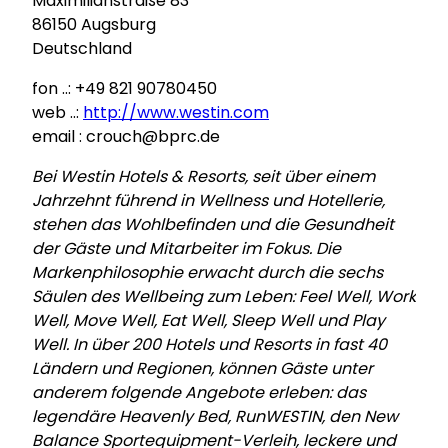
Maximilianstraße 83
86150 Augsburg
Deutschland
fon ..: +49 821 90780450
web ..:
http://www.westin.com
email : crouch@bprc.de
Bei Westin Hotels & Resorts, seit über einem
Jahrzehnt führend in Wellness und Hotellerie,
stehen das Wohlbefinden und die Gesundheit
der Gäste und Mitarbeiter im Fokus. Die
Markenphilosophie erwacht durch die sechs
Säulen des Wellbeing zum Leben: Feel Well, Work
Well, Move Well, Eat Well, Sleep Well und Play
Well. In über 200 Hotels und Resorts in fast 40
Ländern und Regionen, können Gäste unter
anderem folgende Angebote erleben: das
legendäre Heavenly Bed, RunWESTIN, den New
Balance Sportequipment-Verleih, leckere und