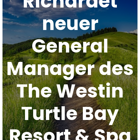
Richardet
neuer
General
Manager des
The Westin
Turtle Bay
Resort & Spa