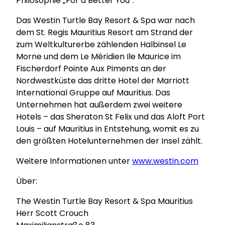
Philosophie „For a Better You“.
Das Westin Turtle Bay Resort & Spa war nach
dem St. Regis Mauritius Resort am Strand der
zum Weltkulturerbe zählenden Halbinsel Le
Morne und dem Le Méridien Ile Maurice im
Fischerdorf Pointe Aux Piments an der
Nordwestküste das dritte Hotel der Marriott
International Gruppe auf Mauritius. Das
Unternehmen hat außerdem zwei weitere
Hotels – das Sheraton St Felix und das Aloft Port
Louis – auf Mauritius in Entstehung, womit es zu
den größten Hotelunternehmen der Insel zählt.
Weitere Informationen unter
www.westin.com
Über:
The Westin Turtle Bay Resort & Spa Mauritius
Herr Scott Crouch