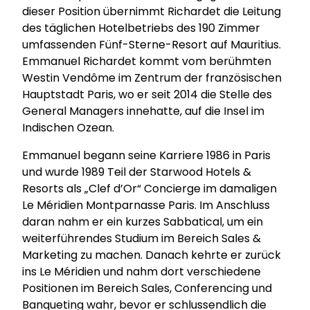
dieser Position übernimmt Richardet die Leitung
des täglichen Hotelbetriebs des 190 Zimmer
umfassenden Fünf-Sterne-Resort auf Mauritius.
Emmanuel Richardet kommt vom berühmten
Westin Vendôme im Zentrum der französischen
Hauptstadt Paris, wo er seit 2014 die Stelle des
General Managers innehatte, auf die Insel im
Indischen Ozean.
Emmanuel begann seine Karriere 1986 in Paris
und wurde 1989 Teil der Starwood Hotels &
Resorts als „Clef d’Or“ Concierge im damaligen
Le Méridien Montparnasse Paris. Im Anschluss
daran nahm er ein kurzes Sabbatical, um ein
weiterführendes Studium im Bereich Sales &
Marketing zu machen. Danach kehrte er zurück
ins Le Méridien und nahm dort verschiedene
Positionen im Bereich Sales, Conferencing und
Banqueting wahr, bevor er schlussendlich die