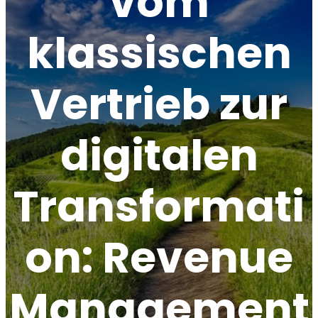
vom
klassischen
Vertrieb zur
digitalen
Transformati
on: Revenue
Management