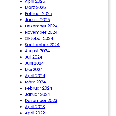
April 2025
März 2025
Februar 2025
Januar 2025
Dezember 2024
November 2024
Oktober 2024
September 2024
August 2024
Juli 2024
Juni 2024
Mai 2024
April 2024
März 2024
Februar 2024
Januar 2024
Dezember 2023
April 2023
April 2022