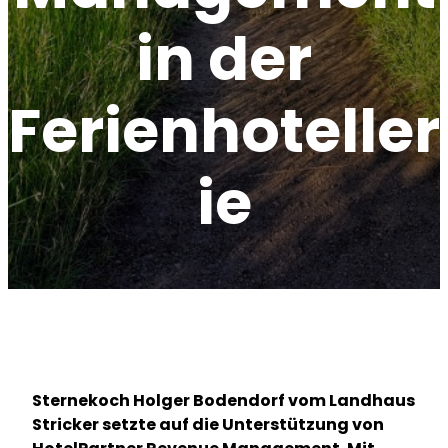
in der
Ferienhoteller
ie
Sternekoch Holger Bodendorf vom Landhaus
Stricker setzte auf die Unterstützung von