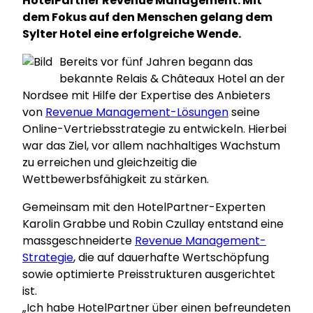
HotelPartner Revenue Management. Mit
dem Fokus auf den Menschen gelang dem
Sylter Hotel eine erfolgreiche Wende.
Bereits vor fünf Jahren begann das
bekannte Relais & Châteaux Hotel an der
Nordsee mit Hilfe der Expertise des Anbieters
von
Revenue Management-Lösungen
seine
Online-Vertriebsstrategie zu entwickeln. Hierbei
war das Ziel, vor allem nachhaltiges Wachstum
zu erreichen und gleichzeitig die
Wettbewerbsfähigkeit zu stärken.
Gemeinsam mit den HotelPartner-Experten
Karolin Grabbe und Robin Czullay entstand eine
massgeschneiderte
Revenue Management-
Strategie
, die auf dauerhafte Wertschöpfung
sowie optimierte Preisstrukturen ausgerichtet
ist.
„Ich habe HotelPartner über einen befreundeten