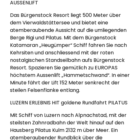
AUSSENLIFT
Das Bürgenstock Resort liegt 500 Meter über
dem Vierwaldstättersee und bietet eine
atemberaubende Aussicht auf die umliegenden
Berge Rigi und Pilatus. Mit dem Bürgenstock
Katamaran „Heugümper“ Schiff fahren Sie nach
Kehrsiten und anschliessend mit der roten
nostalgischen Standseilbahn aufs Bürgenstock
Resort. Spazieren Sie gemütlich zu EUROPAS
höchstem Aussenlift „Hammetschwand“. In einer
Minute fährt der Lift 152 Meter senkrecht der
steilen Felsenflanke entlang.
LUZERN ERLEBNIS HIT goldene Rundfahrt PILATUS
Mit Schiff von Luzern nach Alpnachstad, mit der
steilsten Zahnradbahn der Welt hinauf auf den
Hausberg Pilatus Kulm 2132 m über Meer. Ein
atemberaubender Rundblick über die