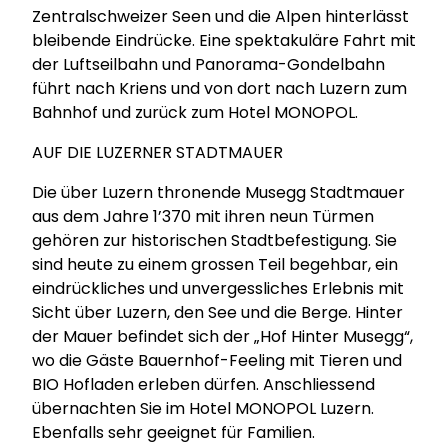
Zentralschweizer Seen und die Alpen hinterlässt
bleibende Eindrücke. Eine spektakuläre Fahrt mit
der Luftseilbahn und Panorama-Gondelbahn
führt nach Kriens und von dort nach Luzern zum
Bahnhof und zurück zum Hotel MONOPOL.
AUF DIE LUZERNER STADTMAUER
Die über Luzern thronende Musegg Stadtmauer
aus dem Jahre 1’370 mit ihren neun Türmen
gehören zur historischen Stadtbefestigung. Sie
sind heute zu einem grossen Teil begehbar, ein
eindrückliches und unvergessliches Erlebnis mit
Sicht über Luzern, den See und die Berge. Hinter
der Mauer befindet sich der „Hof Hinter Musegg“,
wo die Gäste Bauernhof-Feeling mit Tieren und
BIO Hofladen erleben dürfen. Anschliessend
übernachten Sie im Hotel MONOPOL Luzern.
Ebenfalls sehr geeignet für Familien.