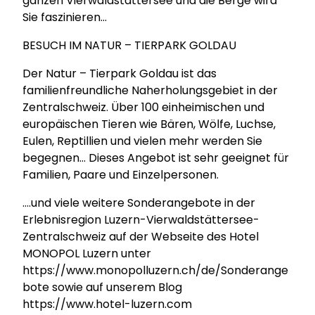
ganzen Vierwaldstättersee und die Berge wird
Sie faszinieren…
BESUCH IM NATUR – TIERPARK GOLDAU
Der Natur – Tierpark Goldau ist das
familienfreundliche Naherholungsgebiet in der
Zentralschweiz. Über 100 einheimischen und
europäischen Tieren wie Bären, Wölfe, Luchse,
Eulen, Reptillien und vielen mehr werden Sie
begegnen… Dieses Angebot ist sehr geeignet für
Familien, Paare und Einzelpersonen.
….und viele weitere Sonderangebote in der
Erlebnisregion Luzern-Vierwaldstättersee-
Zentralschweiz auf der Webseite des Hotel
MONOPOL Luzern unter
https://www.monopolluzern.ch/de/Sonderange
bote sowie auf unserem Blog
https://www.hotel-luzern.com