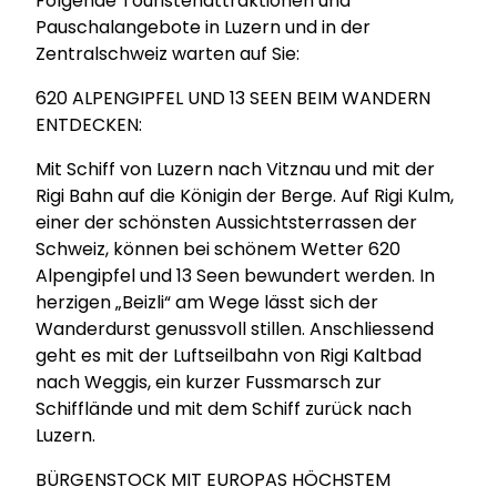
Folgende Touristenattraktionen und
Pauschalangebote in Luzern und in der
Zentralschweiz warten auf Sie:
620 ALPENGIPFEL UND 13 SEEN BEIM WANDERN
ENTDECKEN:
Mit Schiff von Luzern nach Vitznau und mit der
Rigi Bahn auf die Königin der Berge. Auf Rigi Kulm,
einer der schönsten Aussichtsterrassen der
Schweiz, können bei schönem Wetter 620
Alpengipfel und 13 Seen bewundert werden. In
herzigen „Beizli“ am Wege lässt sich der
Wanderdurst genussvoll stillen. Anschliessend
geht es mit der Luftseilbahn von Rigi Kaltbad
nach Weggis, ein kurzer Fussmarsch zur
Schifflände und mit dem Schiff zurück nach
Luzern.
BÜRGENSTOCK MIT EUROPAS HÖCHSTEM