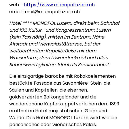
web ..:
https://www.monopolluzern.ch
email : mail@monopolluzern.ch
Hotel **** MONOPOL Luzern, direkt beim Bahnhof
und KKL Kultur- und Kongresszentrum Luzern
(kein Taxi nötig), mitten im Zentrum, Nähe
Altstadt und Vierwaldstättersee, bei der
weltberühmten Kapellbrücke mit dem
Wasserturm, dem Löwendenkmal und allen
Sehenswürdigkeiten. Ideal als Seminarhotel.
Die einzigartige barocke mit Rokokoelementen
bestückte Fassade aus Savonnière-Stein, die
Säulen und Kapitellen, die eisernen,
goldverzierten Balkongeländer und die
wunderschöne Kupferkuppel verleihen dem 1899
eröffneten Hotel majestätischen Glanz und
Würde. Das Hotel MONOPOL Luzern wirkt wie ein
pariserisches oder wienerisches Palais.