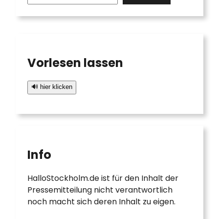
a
r
c
h
Vorlesen lassen
🔊 hier klicken
Info
HalloStockholm.de ist für den Inhalt der
Pressemitteilung nicht verantwortlich
noch macht sich deren Inhalt zu eigen.