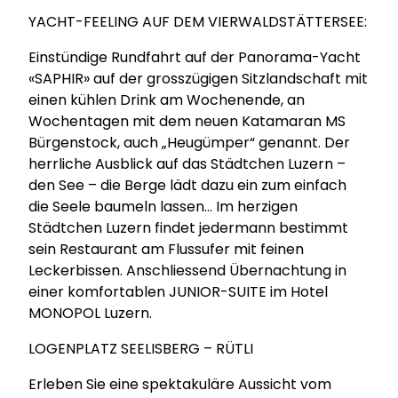
YACHT-FEELING AUF DEM VIERWALDSTÄTTERSEE:
Einstündige Rundfahrt auf der Panorama-Yacht
«SAPHIR» auf der grosszügigen Sitzlandschaft mit
einen kühlen Drink am Wochenende, an
Wochentagen mit dem neuen Katamaran MS
Bürgenstock, auch „Heugümper“ genannt. Der
herrliche Ausblick auf das Städtchen Luzern –
den See – die Berge lädt dazu ein zum einfach
die Seele baumeln lassen… Im herzigen
Städtchen Luzern findet jedermann bestimmt
sein Restaurant am Flussufer mit feinen
Leckerbissen. Anschliessend Übernachtung in
einer komfortablen JUNIOR-SUITE im Hotel
MONOPOL Luzern.
LOGENPLATZ SEELISBERG – RÜTLI
Erleben Sie eine spektakuläre Aussicht vom