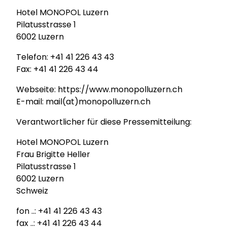
Hotel MONOPOL Luzern
Pilatusstrasse 1
6002 Luzern
Telefon: +41 41 226 43 43
Fax: +41 41 226 43 44
Webseite: https://www.monopolluzern.ch
E-mail: mail(at)monopolluzern.ch
Verantwortlicher für diese Pressemitteilung:
Hotel MONOPOL Luzern
Frau Brigitte Heller
Pilatusstrasse 1
6002 Luzern
Schweiz
fon ..: +41 41 226 43 43
fax ..: +41 41 226 43 44