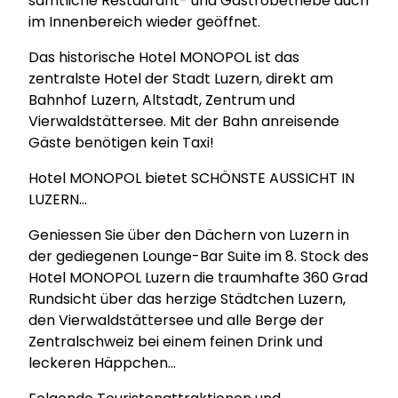
sämtliche Restaurant- und Gastrobetriebe auch
im Innenbereich wieder geöffnet.
Das historische Hotel MONOPOL ist das
zentralste Hotel der Stadt Luzern, direkt am
Bahnhof Luzern, Altstadt, Zentrum und
Vierwaldstättersee. Mit der Bahn anreisende
Gäste benötigen kein Taxi!
Hotel MONOPOL bietet SCHÖNSTE AUSSICHT IN
LUZERN…
Geniessen Sie über den Dächern von Luzern in
der gediegenen Lounge-Bar Suite im 8. Stock des
Hotel MONOPOL Luzern die traumhafte 360 Grad
Rundsicht über das herzige Städtchen Luzern,
den Vierwaldstättersee und alle Berge der
Zentralschweiz bei einem feinen Drink und
leckeren Häppchen…