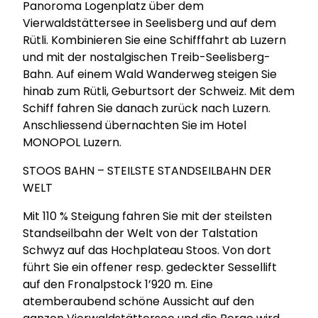
Panoroma Logenplatz über dem
Vierwaldstättersee in Seelisberg und auf dem
Rütli. Kombinieren Sie eine Schifffahrt ab Luzern
und mit der nostalgischen Treib-Seelisberg-
Bahn. Auf einem Wald Wanderweg steigen Sie
hinab zum Rütli, Geburtsort der Schweiz. Mit dem
Schiff fahren Sie danach zurück nach Luzern.
Anschliessend übernachten Sie im Hotel
MONOPOL Luzern.
STOOS BAHN – STEILSTE STANDSEILBAHN DER
WELT
Mit 110 % Steigung fahren Sie mit der steilsten
Standseilbahn der Welt von der Talstation
Schwyz auf das Hochplateau Stoos. Von dort
führt Sie ein offener resp. gedeckter Sessellift
auf den Fronalpstock 1’920 m. Eine
atemberaubend schöne Aussicht auf den