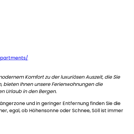
apartments/
t modernem Komfort zu der luxuriösen Auszeit, die Sie
en, bieten Ihnen unsere Ferienwohnungen die
n Urlaub in den Bergen.
ngerzone und in geringer Entfernung finden Sie die
mer, egal, ob Höhensonne oder Schnee, Söll ist immer