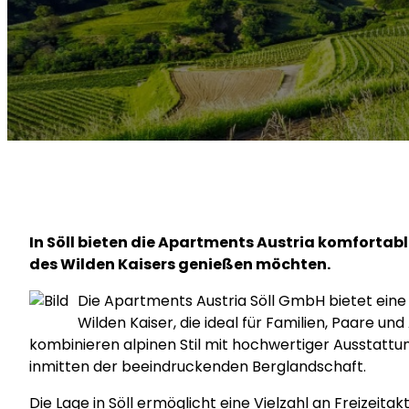
In Söll bieten die Apartments Austria komfortabl
des Wilden Kaisers genießen möchten.
Die Apartments Austria Söll GmbH bietet eine
Wilden Kaiser, die ideal für Familien, Paare 
kombinieren alpinen Stil mit hochwertiger Ausstatt
inmitten der beeindruckenden Berglandschaft.
Die Lage in Söll ermöglicht eine Vielzahl an Freizei