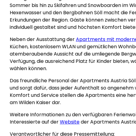
Sommer bis hin zu Skifahren und Snowboarden im Win
Hexenwasser und den Bergbahnen Söll macht die Fe
Erkundungen der Region. Gäste können zwischen ver
individuell gestaltet sind und höchsten Komfort biete
Neben der Ausstattung der
Apartments mit modern
Küchen, kostenlosem WLAN und gemütlichen Wohnbe
atemberaubende Aussicht auf die umliegende Bergwe
Verfügung, die ausreichend Platz für Kinder bieten,
wählen können.
Das freundliche Personal der Apartments Austria Sö
und sorgt dafür, dass jeder Aufenthalt so angenehm 
Komfort und Service stellen die Apartments eine he
am Wilden Kaiser dar.
Weitere Informationen zu den verfügbaren Ferienw
Interessierte auf der
Website
der Apartments Austri
Verantwortlicher für diese Pressemitteilung: