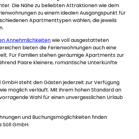
ter. Die Nähe zu beliebten Attraktionen wie dem
rienwohnungen zu einem idealen Ausgangspunkt für
schiedenen Apartmenttypen wählen, die jeweils
n.
en Annehmlichkeiten
wie voll ausgestatteten
reichen bieten die Ferienwohnungen auch eine
lt. Für Familien stehen geräumige Apartments zur
 während Paare kleinere, romantische Unterkünfte
ll GmbH steht den Gästen jederzeit zur Verfügung
wie möglich verläuft. Mit ihrem hohen Standard an
rvorragende Wahl für einen unvergesslichen Urlaub
ohnungen und Buchungsmöglichkeiten finden
a Söll GmbH.