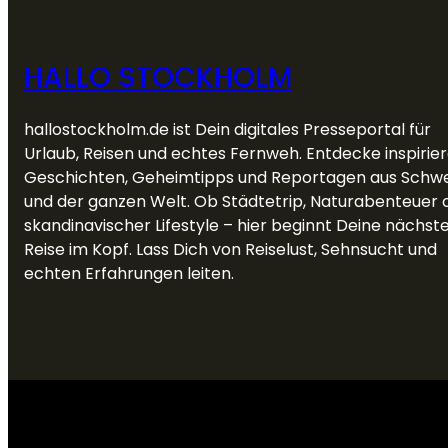
HALLO STOCKHOLM
hallostockholm.de ist Dein digitales Presseportal für
Urlaub, Reisen und echtes Fernweh. Entdecke inspirie
Geschichten, Geheimtipps und Reportagen aus Schw
und der ganzen Welt. Ob Städtetrip, Naturabenteuer 
skandinavischer Lifestyle – hier beginnt Deine nächst
Reise im Kopf. Lass Dich von Reiselust, Sehnsucht und
echten Erfahrungen leiten.