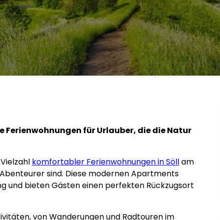
e Ferienwohnungen für Urlauber, die die Natur
 Vielzahl
komfortabler Ferienwohnungen in Söll
am
und Abenteurer sind. Diese modernen Apartments
ung und bieten Gästen einen perfekten Rückzugsort
taktivitäten, von Wanderungen und Radtouren im