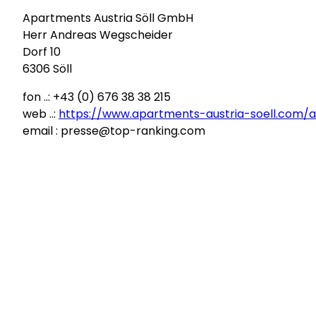
Apartments Austria Söll GmbH
Herr Andreas Wegscheider
Dorf 10
6306 Söll
fon ..: +43 (0) 676 38 38 215
web ..:
https://www.apartments-austria-soell.com/
email : presse@top-ranking.com