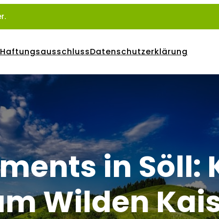
r.
Haftungsausschluss
Datenschutzerklärung
ments in Söll:
am Wilden Kai