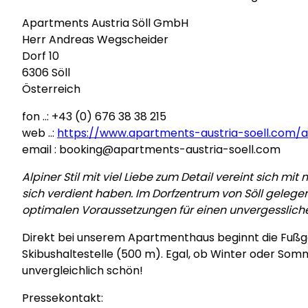
Apartments Austria Söll GmbH
Herr Andreas Wegscheider
Dorf 10
6306 Söll
Österreich
fon ..: +43 (0) 676 38 38 215
web ..:
https://www.apartments-austria-soell.com/
email : booking@apartments-austria-soell.com
Alpiner Stil mit viel Liebe zum Detail vereint sich mi
sich verdient haben. Im Dorfzentrum von Söll geleg
optimalen Voraussetzungen für einen unvergessliche
Direkt bei unserem Apartmenthaus beginnt die Fußgä
Skibushaltestelle (500 m). Egal, ob Winter oder Som
unvergleichlich schön!
Pressekontakt: