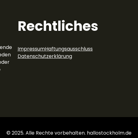
Rechtliches
rende
Impressum
Haftungsausschluss
eden
Datenschutzerklärung
oder
e
© 2025. Alle Rechte vorbehalten. hallostockholm.de