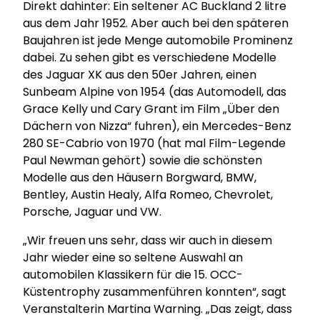
Direkt dahinter: Ein seltener AC Buckland 2 litre
aus dem Jahr 1952. Aber auch bei den späteren
Baujahren ist jede Menge automobile Prominenz
dabei. Zu sehen gibt es verschiedene Modelle
des Jaguar XK aus den 50er Jahren, einen
Sunbeam Alpine von 1954 (das Automodell, das
Grace Kelly und Cary Grant im Film „Über den
Dächern von Nizza“ fuhren), ein Mercedes-Benz
280 SE-Cabrio von 1970 (hat mal Film-Legende
Paul Newman gehört) sowie die schönsten
Modelle aus den Häusern Borgward, BMW,
Bentley, Austin Healy, Alfa Romeo, Chevrolet,
Porsche, Jaguar und VW.
„Wir freuen uns sehr, dass wir auch in diesem
Jahr wieder eine so seltene Auswahl an
automobilen Klassikern für die 15. OCC-
Küstentrophy zusammenführen konnten“, sagt
Veranstalterin Martina Warning. „Das zeigt, dass