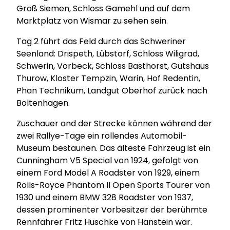
Groß Siemen, Schloss Gamehl und auf dem
Marktplatz von Wismar zu sehen sein.
Tag 2 führt das Feld durch das Schweriner
Seenland: Drispeth, Lübstorf, Schloss Wiligrad,
Schwerin, Vorbeck, Schloss Basthorst, Gutshaus
Thurow, Kloster Tempzin, Warin, Hof Redentin,
Phan Technikum, Landgut Oberhof zurück nach
Boltenhagen.
Zuschauer and der Strecke können während der
zwei Rallye-Tage ein rollendes Automobil-
Museum bestaunen. Das älteste Fahrzeug ist ein
Cunningham V5 Special von 1924, gefolgt von
einem Ford Model A Roadster von 1929, einem
Rolls-Royce Phantom II Open Sports Tourer von
1930 und einem BMW 328 Roadster von 1937,
dessen prominenter Vorbesitzer der berühmte
Rennfahrer Fritz Huschke von Hanstein war.