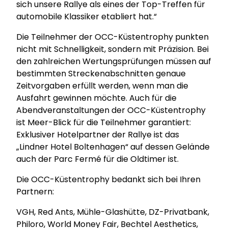
sich unsere Rallye als eines der Top-Treffen für
automobile Klassiker etabliert hat.“
Die Teilnehmer der OCC-Küstentrophy punkten
nicht mit Schnelligkeit, sondern mit Präzision. Bei
den zahlreichen Wertungsprüfungen müssen auf
bestimmten Streckenabschnitten genaue
Zeitvorgaben erfüllt werden, wenn man die
Ausfahrt gewinnen möchte. Auch für die
Abendveranstaltungen der OCC-Küstentrophy
ist Meer-Blick für die Teilnehmer garantiert:
Exklusiver Hotelpartner der Rallye ist das
„Lindner Hotel Boltenhagen“ auf dessen Gelände
auch der Parc Fermé für die Oldtimer ist.
Die OCC-Küstentrophy bedankt sich bei Ihren
Partnern:
VGH, Red Ants, Mühle-Glashütte, DZ-Privatbank,
Philoro, World Money Fair, Bechtel Aesthetics,