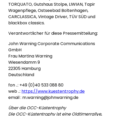
TORQUATO, Gutshaus Stolpe, LIWIAN, Tapir
Wagenpflege, Ostseebad Boltenhagen,
CARCLASSICA, Vintage Driver, TÜV SÜD und
blackbox classics.
Verantwortlicher für diese Pressemitteilung:
John Warning Corporate Communications
GmbH
Frau Martina Warning
Wiesendamm 9
22305 Hamburg
Deutschland
fon ..: +49 (0)40 533 088 80
web ..:
https://www.kuestentrophy.de
email : m.warning@johnwarning.de
Über die OCC-Küstentrophy
Die OCC-Küstentrophy ist eine Oldtimerrallye,