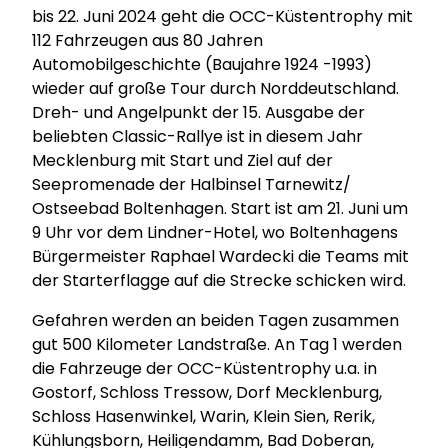
bis 22. Juni 2024 geht die OCC-Küstentrophy mit
112 Fahrzeugen aus 80 Jahren
Automobilgeschichte (Baujahre 1924 -1993)
wieder auf große Tour durch Norddeutschland.
Dreh- und Angelpunkt der 15. Ausgabe der
beliebten Classic-Rallye ist in diesem Jahr
Mecklenburg mit Start und Ziel auf der
Seepromenade der Halbinsel Tarnewitz/
Ostseebad Boltenhagen. Start ist am 21. Juni um
9 Uhr vor dem Lindner-Hotel, wo Boltenhagens
Bürgermeister Raphael Wardecki die Teams mit
der Starterflagge auf die Strecke schicken wird.
Gefahren werden an beiden Tagen zusammen
gut 500 Kilometer Landstraße. An Tag 1 werden
die Fahrzeuge der OCC-Küstentrophy u.a. in
Gostorf, Schloss Tressow, Dorf Mecklenburg,
Schloss Hasenwinkel, Warin, Klein Sien, Rerik,
Kühlungsborn, Heiligendamm, Bad Doberan,