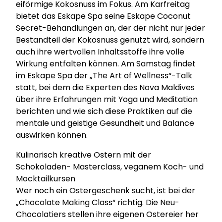
eiförmige Kokosnuss im Fokus. Am Karfreitag
bietet das Eskape Spa seine Eskape Coconut
Secret-Behandlungen an, der der nicht nur jeder
Bestandteil der Kokosnuss genutzt wird, sondern
auch ihre wertvollen Inhaltsstoffe ihre volle
Wirkung entfalten können. Am Samstag findet
im Eskape Spa der „The Art of Wellness“-Talk
statt, bei dem die Experten des Nova Maldives
über ihre Erfahrungen mit Yoga und Meditation
berichten und wie sich diese Praktiken auf die
mentale und geistige Gesundheit und Balance
auswirken können.
Kulinarisch kreative Ostern mit der
Schokoladen- Masterclass, veganem Koch- und
Mocktailkursen
Wer noch ein Ostergeschenk sucht, ist bei der
„Chocolate Making Class“ richtig. Die Neu-
Chocolatiers stellen ihre eigenen Ostereier her