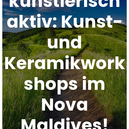
künstlerisch
aktiv: Kunst-
und
Keramikwork
shops im
Nova
Maldives!