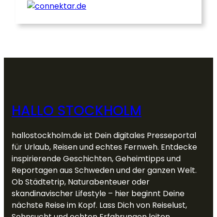
HALLO STOCKHOLM
hallostockholm.de ist Dein digitales Presseportal
für Urlaub, Reisen und echtes Fernweh. Entdecke
inspirierende Geschichten, Geheimtipps und
Reportagen aus Schweden und der ganzen Welt.
Ob Städtetrip, Naturabenteuer oder
skandinavischer Lifestyle – hier beginnt Deine
nächste Reise im Kopf. Lass Dich von Reiselust,
Sehnsucht und echten Erfahrungen leiten.