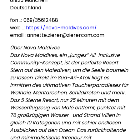
81925 München
Deutschland
fon ..: 089/35612488
web ..:
https://nova-maldives.com/
email : annette.zierer@zierercom.com
Über Nova Maldives
Das Nova Maldives, ein „junges“ All-Inclusive-
Community-Konzept, ist der perfekte Resort
Stern auf den Malediven, um die Seele baumeln
zu lassen. Direkt im Süd-Ari-Atoll liegt es
inmitten des ultimativen Taucherparadieses für
Walhaie, Mantarochen, Schildkröten und mehr.
Das 5 Sterne Resort, nur 25 Minuten mit dem
Wasserflugzeug von Malé entfernt, punktet mit
76 großzügigen Wasser- und Strand Villen in
gleich 10 Kategorien und mit schier endlosen
Ausblicken auf den Ozean. Das zurückhaltende
und minimalistische Interieur mit