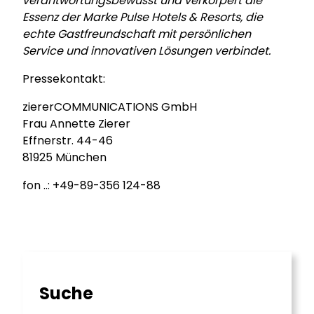
verantwortungsbewusst und verkörpert die
Essenz der Marke Pulse Hotels & Resorts, die
echte Gastfreundschaft mit persönlichen
Service und innovativen Lösungen verbindet.
Pressekontakt:
ziererCOMMUNICATIONS GmbH
Frau Annette Zierer
Effnerstr. 44-46
81925 München
fon ..: +49-89-356 124-88
Suche