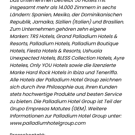
Das Unternehmen betreibt 50 Hotels mit
insgesamt mehr als 14.000 Zimmern in sechs
Ländern: Spanien, Mexiko, der Dominikanischen
Republik, Jamaika, Sizilien (Italien) und Brasilien.
Zum Unternehmen gehören zehn eigene
Marken: TRS Hotels, Grand Palladium Hotels &
Resorts, Palladium Hotels, Palladium Boutique
Hotels, Fiesta Hotels & Resorts, Ushuaïa
Unexpected Hotels, BLESS Collection Hotels, Ayre
Hoteles, Only YOU Hotels sowie die lizenzierte
Marke Hard Rock Hotels in Ibiza und Teneriffa.
Alle Hotels der Palladium Hotel Group zeichnen
sich durch ihre Philosophie aus, ihren Kunden
stets hochwertige Produkte und besten Service
zu bieten. Die Palladium Hotel Group ist Teil der
Grupo Empresas Matutes (GEM). Weitere
Informationen zur Palladium Hotel Group unter:
www.palladiumhotelgroup.com