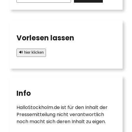
a
r
c
h
Vorlesen lassen
🔊 hier klicken
Info
HalloStockholm.de ist für den Inhalt der
Pressemitteilung nicht verantwortlich
noch macht sich deren Inhalt zu eigen.