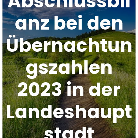
Abschlussbil
anz bei den
Übernachtun
gszahlen
2023 in der
Landeshaupt
stadt