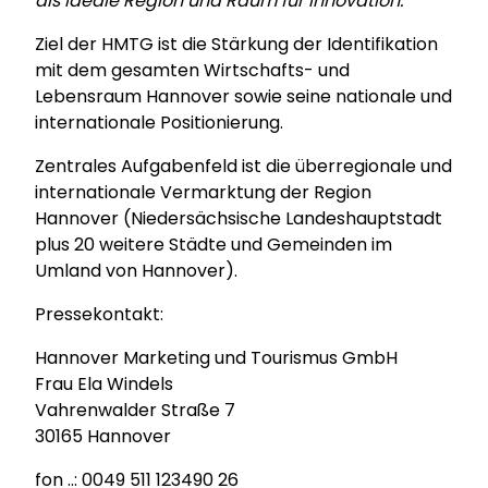
als Ideale Region und Raum für Innovation.
Ziel der HMTG ist die Stärkung der Identifikation
mit dem gesamten Wirtschafts- und
Lebensraum Hannover sowie seine nationale und
internationale Positionierung.
Zentrales Aufgabenfeld ist die überregionale und
internationale Vermarktung der Region
Hannover (Niedersächsische Landeshauptstadt
plus 20 weitere Städte und Gemeinden im
Umland von Hannover).
Pressekontakt:
Hannover Marketing und Tourismus GmbH
Frau Ela Windels
Vahrenwalder Straße 7
30165 Hannover
fon ..: 0049 511 123490 26