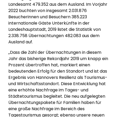
Landesamt 479.352 aus dem Ausland. Im Vorjahr
2022 buchten von insgesamt 2.031.876
Besucherinnen und Besuchern 385.223
internationale Gäste Unterkünfte in der
Landeshauptstadt, 2019 listet die Statistik von
2.338.758 Übernachtungen 482.083 aus dem
Ausland auf.
„Dass die Zahl der Übernachtungen in diesem
Jahr das bisherige Rekordjahr 2019 um knapp ein
Prozent übertroffen hat, markiert einen
bedeutenden Erfolg für den Standort und ist das
Ergebnis von Hannovers Resilienz als Tourismus-
und Wirtschaftsstandort. Diese Entwicklung hat
eine erhöhte Nachfrage im Tages- und
Städtetourismus begleitet. Die neu aufgelegten
Übernachtungspakete für Familien haben für
eine große Nachfrage im Bereich des
Tagestourismus gesorgt; ebenso unsere neuen