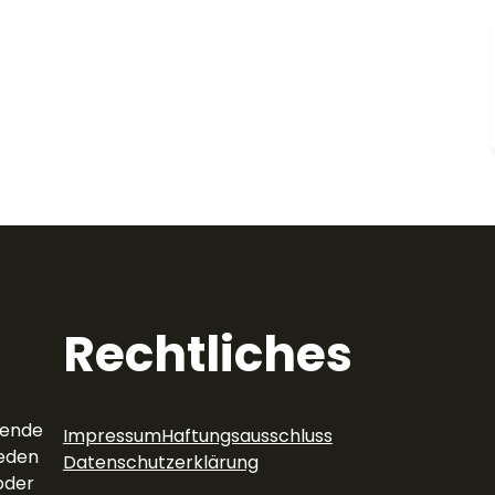
Rechtliches
rende
Impressum
Haftungsausschluss
eden
Datenschutzerklärung
oder