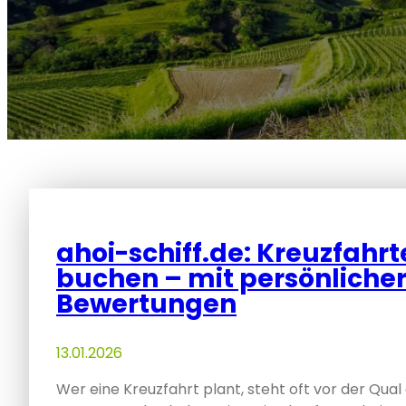
ahoi-schiff.de: Kreuzfahrt
buchen – mit persönliche
Bewertungen
13.01.2026
Wer eine Kreuzfahrt plant, steht oft vor der Qua