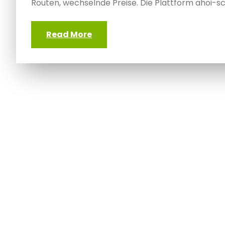
Routen, wechselnde Preise. Die Plattform ahoi-sc
Read More