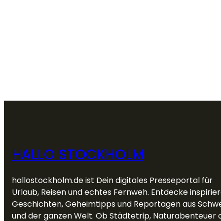
HALLO STOCKHOLM
hallostockholm.de ist Dein digitales Presseportal für
Urlaub, Reisen und echtes Fernweh. Entdecke inspirie
Geschichten, Geheimtipps und Reportagen aus Schw
und der ganzen Welt. Ob Städtetrip, Naturabenteuer 