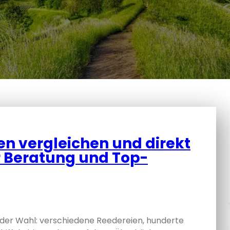
en vergleichen und direkt
r Beratung und Top-
l der Wahl: verschiedene Reedereien, hunderte