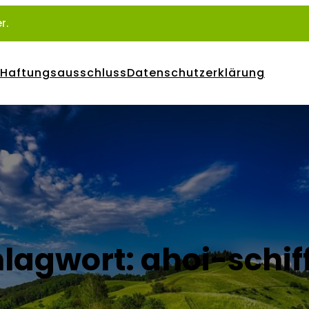
r.
Haftungsausschluss
Datenschutzerklärung
lagwort:
ahoi-schif