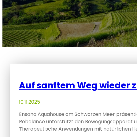
Auf sanftem Weg wieder z
10.11.2025
Ensana Aquahouse am Schwarzen Meer präsenti
Rebalance unterstützt den Bewegungsapparat und
Therapeutische Anwendungen mit natürlichen He