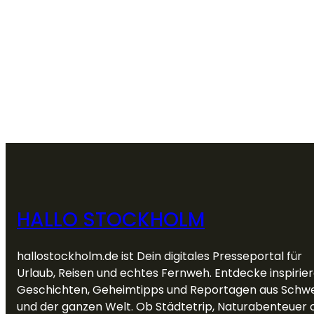
HALLO STOCKHOLM
hallostockholm.de ist Dein digitales Presseportal für
Urlaub, Reisen und echtes Fernweh. Entdecke inspirie
Geschichten, Geheimtipps und Reportagen aus Schw
und der ganzen Welt. Ob Städtetrip, Naturabenteuer 