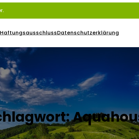
r.
Haftungsausschluss
Datenschutzerklärung
chlagwort:
Aquahou