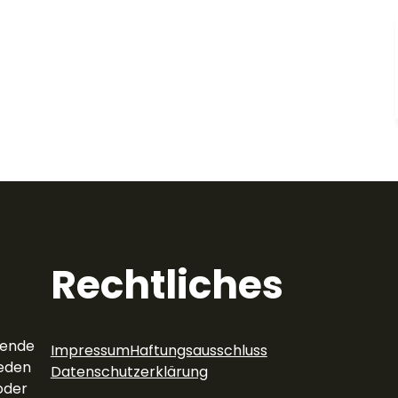
Rechtliches
rende
Impressum
Haftungsausschluss
eden
Datenschutzerklärung
oder