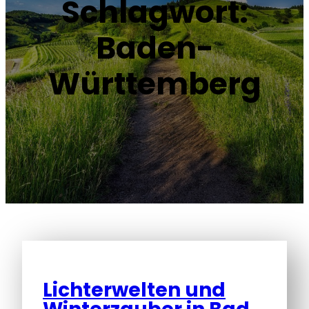
Schlagwort:
Baden-
Württemberg
Lichterwelten und