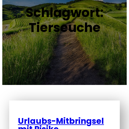
Schlagwort:
Tierseuche
Urlaubs-Mitbringsel