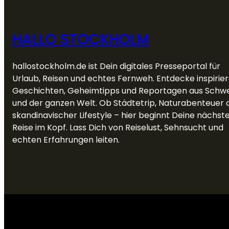
HALLO STOCKHOLM
hallostockholm.de ist Dein digitales Presseportal für
Urlaub, Reisen und echtes Fernweh. Entdecke inspirie
Geschichten, Geheimtipps und Reportagen aus Schw
und der ganzen Welt. Ob Städtetrip, Naturabenteuer 
skandinavischer Lifestyle – hier beginnt Deine nächst
Reise im Kopf. Lass Dich von Reiselust, Sehnsucht und
echten Erfahrungen leiten.