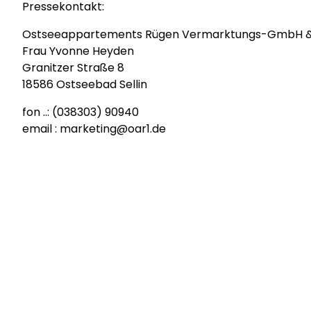
Pressekontakt:
Ostseeappartements Rügen Vermarktungs-GmbH &
Frau Yvonne Heyden
Granitzer Straße 8
18586 Ostseebad Sellin
fon ..: (038303) 90940
email : marketing@oar1.de