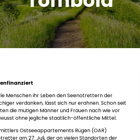
Tombola
enfinanziert
le Menschen ihr Leben den Seenotrettern der
higer verdanken, lässt sich nur erahnen. Schon seit
eisten die mutigen Männer und Frauen nach wie vor
wusst ohne jegliche staatlich-öffentliche Mittel.
ermittlers Ostseeappartements Rügen (OAR)
retter am 27. Juli, der an vielen Standorten der