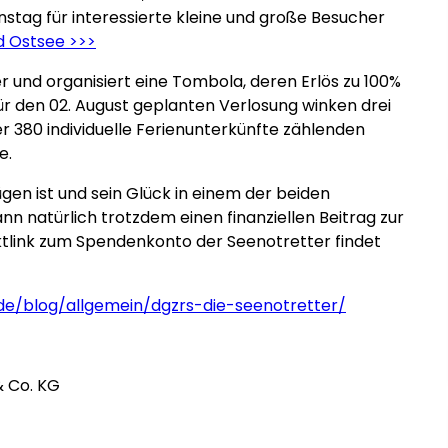
tag für interessierte kleine und große Besucher
 Ostsee >>>
 und organisiert eine Tombola, deren Erlös zu 100%
ür den 02. August geplanten Verlosung winken drei
380 individuelle Ferienunterkünfte zählenden
e.
ügen ist und sein Glück in einem der beiden
ann natürlich trotzdem einen finanziellen Beitrag zur
ktlink zum Spendenkonto der Seenotretter findet
/blog/allgemein/dgzrs-die-seenotretter/
 Co. KG