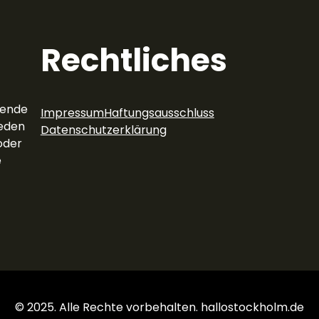
Rechtliches
rende
Impressum
Haftungsausschluss
eden
Datenschutzerklärung
oder
e
© 2025. Alle Rechte vorbehalten. hallostockholm.de