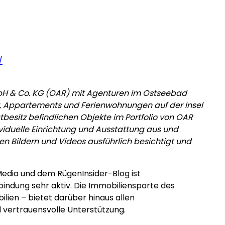
/
 & Co. KG (OAR) mit Agenturen im Ostseebad
er, Appartements und Ferienwohnungen auf der Insel
besitz befindlichen Objekte im Portfolio von OAR
ividuelle Einrichtung und Ausstattung aus und
n Bildern und Videos ausführlich besichtigt und
 Media und dem RügenInsider-Blog ist
dung sehr aktiv. Die Immobiliensparte des
en – bietet darüber hinaus allen
vertrauensvolle Unterstützung.