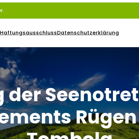
r.
Haftungsausschluss
Datenschutzerklärung
 der Seenotret
ements Rügen