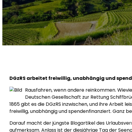
DGzRS arbeitet freiwillig, unabhängig und spend
Rausfahren, wenn andere reinkommen. Wievie
Deutschen Gesellschaft zur Rettung Schiffbrüc
1865 gibt es die DGzRS inzwischen, und ihre Arbeit l
freiwillig, unabhängig und spendenfinanziert. Ganz be
Darauf macht der jüngste Blogartikel des Urlaubsv
aufmerksam. Anlass ist der diesjährige Tag der Seenot