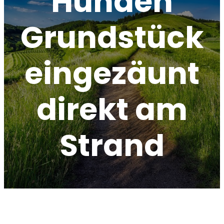
Hunden
Grundstück
eingezäunt
direkt am
Strand