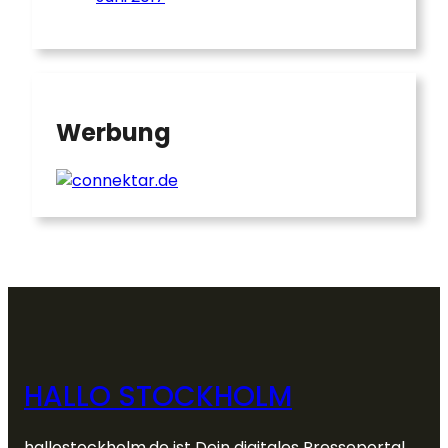
Werbung
HALLO STOCKHOLM
hallostockholm.de ist Dein digitales Presseportal